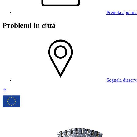
Prenota appunt
Problemi in città
Segnala disserv