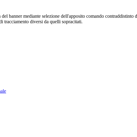
sura del banner mediante selezione dell'apposito comando contraddistinto 
i tracciamento diversi da quelli sopracitati.
nale