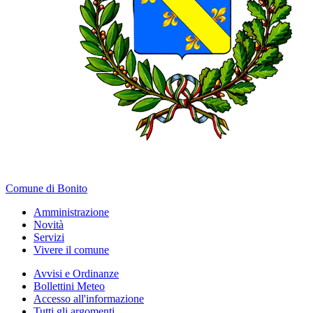
Comune di Bonito
Amministrazione
Novità
Servizi
Vivere il comune
Avvisi e Ordinanze
Bollettini Meteo
Accesso all'informazione
Tutti gli argomenti...