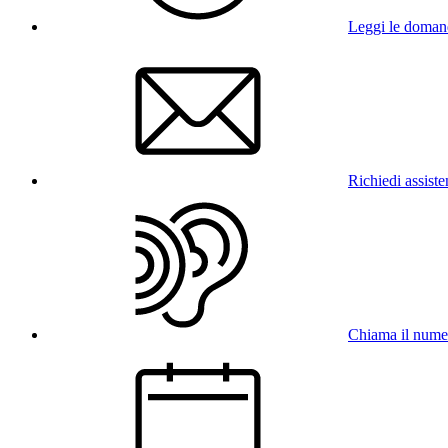
Leggi le doman
Richiedi assist
Chiama il num