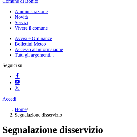
Comune di Bonito
Amministrazione
Novità
Servizi
Vivere il comune
Avvisi e Ordinanze
Bollettini Meteo
Accesso all'informazione
Tutti gli argomenti...
Seguici su
Accedi
Home
/
Segnalazione disservizio
Segnalazione disservizio