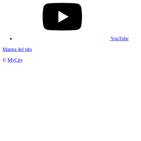
YouTube
Mappa del sito
©
MyCity