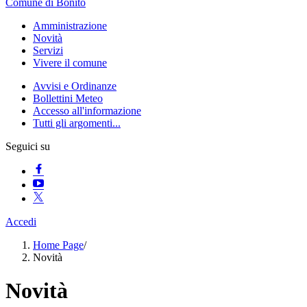
Comune di Bonito
Amministrazione
Novità
Servizi
Vivere il comune
Avvisi e Ordinanze
Bollettini Meteo
Accesso all'informazione
Tutti gli argomenti...
Seguici su
Accedi
Home Page
/
Novità
Novità