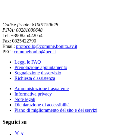
Codice fiscale: 81001150648
P.IVA: 00281080648
Tel: +390825422054
Fax: 0825422790
Email:
protocollo@comune.bonito.av.it
PEC:
comunebonito@pec.it
Leggi le FAQ
Prenotazione appuntamento
Segnalazione disservizio
Richiesta d'assistenza
Amministrazione trasparente
Informativa privacy
Note legali
Dichiarazione di accessibilità
Piano di miglioramento del sito e dei servizi
Seguici su
X