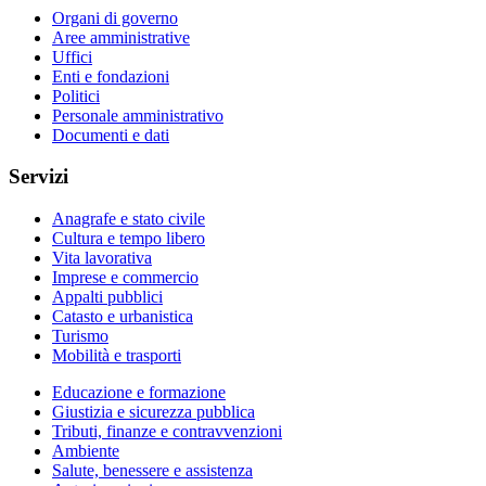
Organi di governo
Aree amministrative
Uffici
Enti e fondazioni
Politici
Personale amministrativo
Documenti e dati
Servizi
Anagrafe e stato civile
Cultura e tempo libero
Vita lavorativa
Imprese e commercio
Appalti pubblici
Catasto e urbanistica
Turismo
Mobilità e trasporti
Educazione e formazione
Giustizia e sicurezza pubblica
Tributi, finanze e contravvenzioni
Ambiente
Salute, benessere e assistenza