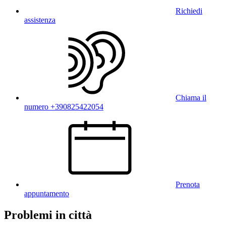
Richiedi
assistenza
Chiama il
numero +390825422054
Prenota
appuntamento
Problemi in città