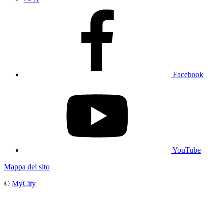
Facebook
YouTube
Mappa del sito
©
MyCity