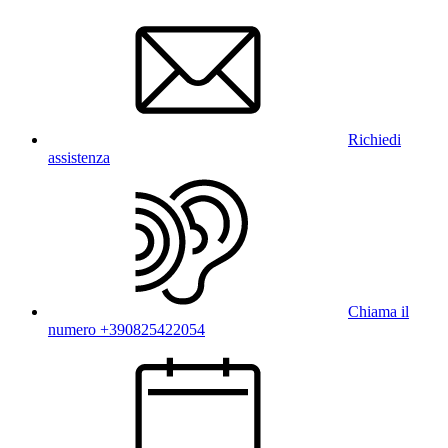
Richiedi
assistenza
Chiama il
numero +390825422054