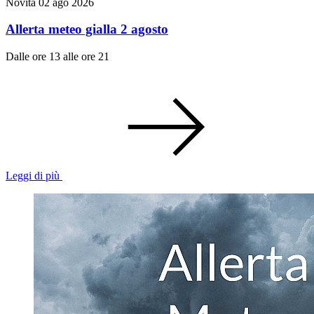
Novità
02 ago 2026
Allerta meteo gialla 2 agosto
Dalle ore 13 alle ore 21
Leggi di più