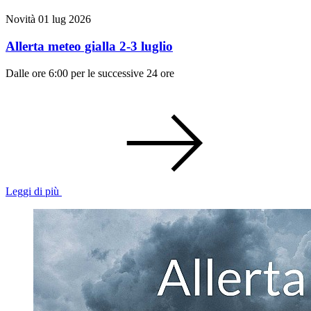
Novità
01 lug 2026
Allerta meteo gialla 2-3 luglio
Dalle ore 6:00 per le successive 24 ore
Leggi di più