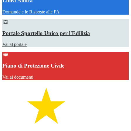
Linea Amica
Domande e le Risposte alle PA
Portale Sportello Unico per l'Edilizia
Vai al portale
Piano di Protezione Civile
Vai ai documenti