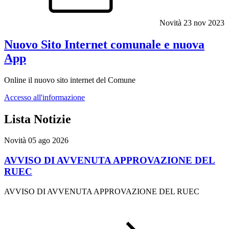
Novità
23 nov 2023
Nuovo Sito Internet comunale e nuova
App
Online il nuovo sito internet del Comune
Accesso all'informazione
Lista Notizie
Novità
05 ago 2026
AVVISO DI AVVENUTA APPROVAZIONE DEL
RUEC
AVVISO DI AVVENUTA APPROVAZIONE DEL RUEC