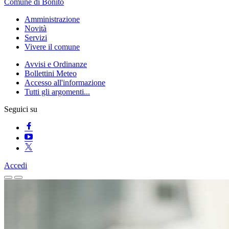
Comune di Bonito
Amministrazione
Novità
Servizi
Vivere il comune
Avvisi e Ordinanze
Bollettini Meteo
Accesso all'informazione
Tutti gli argomenti...
Seguici su
Accedi
Homepage