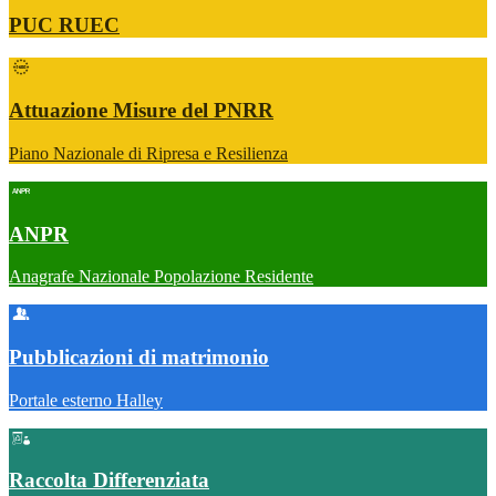
PUC RUEC
Attuazione Misure del PNRR
Piano Nazionale di Ripresa e Resilienza
ANPR
Anagrafe Nazionale Popolazione Residente
Pubblicazioni di matrimonio
Portale esterno Halley
Raccolta Differenziata